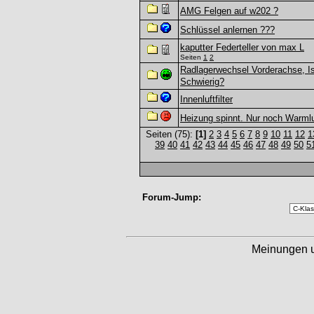
AMG Felgen auf w202 ?
Schlüssel anlernen ???
kaputter Federteller von max L
Seiten
1
2
Radlagerwechsel Vorderachse, Is
Schwierig?
Innenluftfilter
Heizung spinnt. Nur noch Warmlu
Seiten (75):
[1]
2
3
4
5
6
7
8
9
10
11
12
1
39
40
41
42
43
44
45
46
47
48
49
50
5
Forum-Jump:
Meinungen 