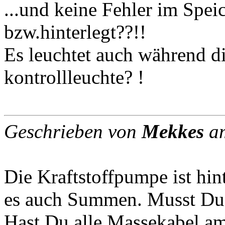
...und keine Fehler im Spei
bzw.hinterlegt??!!
Es leuchtet auch während d
kontrollleuchte? !
Geschrieben von
Mekkes
am
Die Kraftstoffpumpe ist hin
es auch Summen. Musst Du 
Hast Du alle Massekabel a