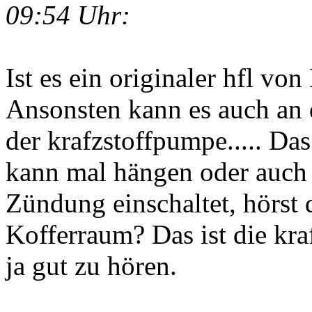
09:54 Uhr:
Ist es ein originaler hfl vo
Ansonsten kann es auch an 
der krafzstoffpumpe..... Das
kann mal hängen oder auch 
Zündung einschaltet, hörst
Kofferraum? Das ist die kra
ja gut zu hören.