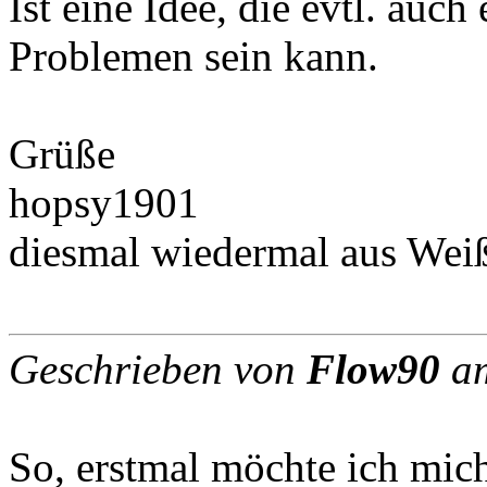
Ist eine Idee, die evtl. auch
Problemen sein kann.
Grüße
hopsy1901
diesmal wiedermal aus Wei
Geschrieben von
Flow90
am
So, erstmal möchte ich mich