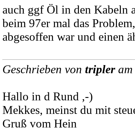
auch ggf Öl in den Kabeln 
beim 97er mal das Problem,
abgesoffen war und einen äh
Geschrieben von
tripler
am 
Hallo in d Rund ,-)
Mekkes, meinst du mit steu
Gruß vom Hein