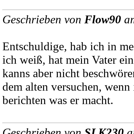
Geschrieben von
Flow90
am
Entschuldige, hab ich in me
ich weiß, hat mein Vater ei
kanns aber nicht beschwören
dem alten versuchen, wenn 
berichten was er macht.
Geschrieben von
SLK230
a