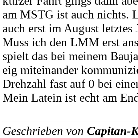
kurzer Fahrt gings dann ab
am MSTG ist auch nichts. L
auch erst im August letztes
Muss ich den LMM erst ans 
spielt das bei meinem Bauja
eig miteinander kommunizi
Drehzahl fast auf 0 bei ei
Mein Latein ist echt am En
Geschrieben von
Capitan-K