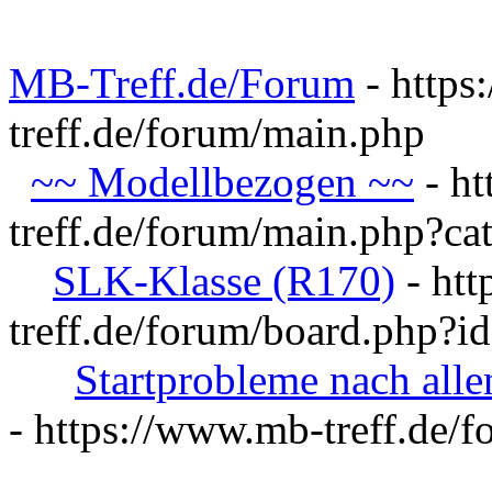
MB-Treff.de/Forum
- https
treff.de/forum/main.php
~~ Modellbezogen ~~
- ht
treff.de/forum/main.php?ca
SLK-Klasse (R170)
- htt
treff.de/forum/board.php?i
Startprobleme nach all
- https://www.mb-treff.de/