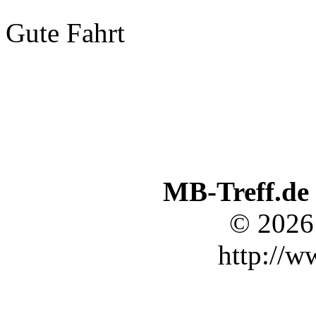
Gute Fahrt
MB-Treff.de
© 2026
http://w