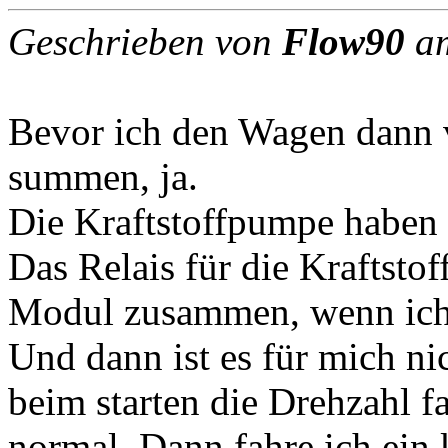
Geschrieben von
Flow90
am
Bevor ich den Wagen dann v
summen, ja.
Die Kraftstoffpumpe haben w
Das Relais für die Kraftst
Modul zusammen, wenn ich 
Und dann ist es für mich ni
beim starten die Drehzahl f
normal. Dann fahre ich ein 