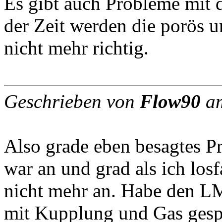
Es gibt auch Probleme mit 
der Zeit werden die porös u
nicht mehr richtig.
Geschrieben von
Flow90
am
Also grade eben besagtes Pr
war an und grad als ich los
nicht mehr an. Habe den L
mit Kupplung und Gas gespie