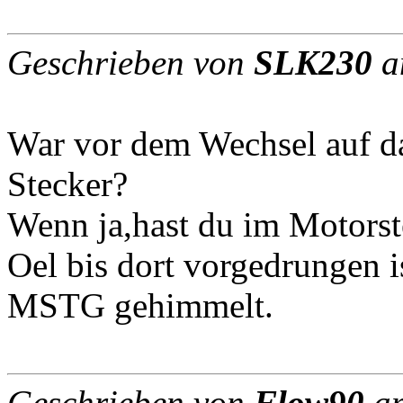
Geschrieben von
SLK230
a
War vor dem Wechsel auf da
Stecker?
Wenn ja,hast du im Motorst
Oel bis dort vorgedrungen i
MSTG gehimmelt.
Geschrieben von
Flow90
am