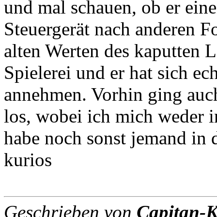
und mal schauen, ob er eine
Steuergerät nach anderen F
alten Werten des kaputten 
Spielerei und er hat sich e
annehmen. Vorhin ging auch
los, wobei ich mich weder 
habe noch sonst jemand in d
kurios
Geschrieben von
Capitan-K