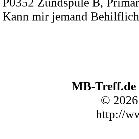
P0352 Zündspule B, Primäre
Kann mir jemand Behilflich 
MB-Treff.de
© 2026
http://w