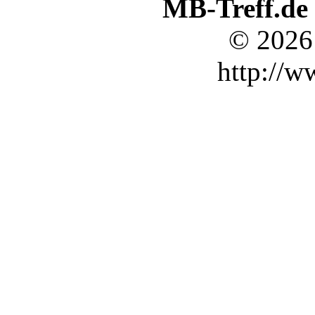
MB-Treff.de
© 2026
http://w