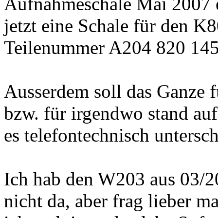
Aufnahmeschale Mai 2007 
jetzt eine Schale für den K8
Teilenummer A204 820 1451
Ausserdem soll das Ganze f
bzw. für irgendwo stand auf
es telefontechnisch unter
Ich hab den W203 aus 03/20
nicht da, aber frag lieber m