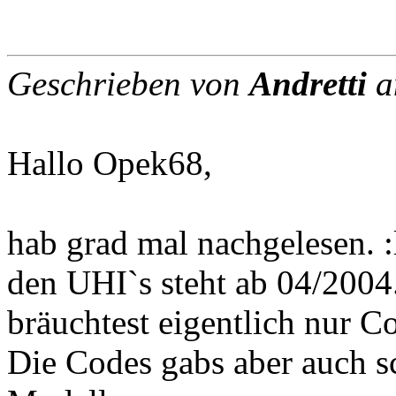
Geschrieben von
Andretti
a
Hallo Opek68,
hab grad mal nachgelesen. 
den UHI`s steht ab 04/2004
bräuchtest eigentlich nur C
Die Codes gabs aber auch s