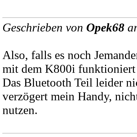
Geschrieben von
Opek68
am
Also, falls es noch Jemanden
mit dem K800i funktioniert
Das Bluetooth Teil leider ni
verzögert mein Handy, nicht
nutzen.