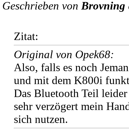
Geschrieben von
Brovning
Zitat:
Original von Opek68:
Also, falls es noch Jemand
und mit dem K800i funkti
Das Bluetooth Teil leider 
sehr verzögert mein Hand
sich nutzen.