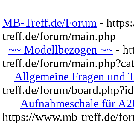
MB-Treff.de/Forum
- https
treff.de/forum/main.php
~~ Modellbezogen ~~
- ht
treff.de/forum/main.php?ca
Allgemeine Fragen und T
treff.de/forum/board.php?i
Aufnahmeschale für A
https://www.mb-treff.de/f