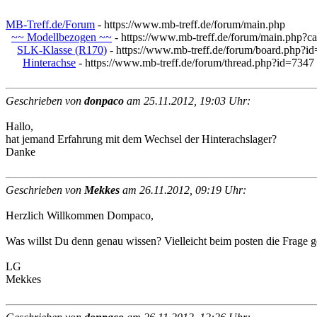
MB-Treff.de/Forum
- https://www.mb-treff.de/forum/main.php
~~ Modellbezogen ~~
- https://www.mb-treff.de/forum/main.php?c
SLK-Klasse (R170)
- https://www.mb-treff.de/forum/board.php?i
Hinterachse
- https://www.mb-treff.de/forum/thread.php?id=7347
Geschrieben von
donpaco
am 25.11.2012, 19:03 Uhr:
Hallo,
hat jemand Erfahrung mit dem Wechsel der Hinterachslager?
Danke
Geschrieben von
Mekkes
am 26.11.2012, 09:19 Uhr:
Herzlich Willkommen Dompaco,
Was willst Du denn genau wissen? Vielleicht beim posten die Frage gena
LG
Mekkes