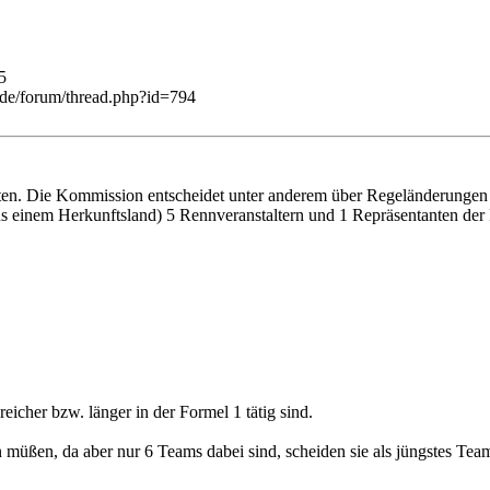
5
.de/forum/thread.php?id=794
ten. Die Kommission entscheidet unter anderem über Regeländerungen
 einem Herkunftsland) 5 Rennveranstaltern und 1 Repräsentanten der
eicher bzw. länger in der Formel 1 tätig sind.
müßen, da aber nur 6 Teams dabei sind, scheiden sie als jüngstes Tea