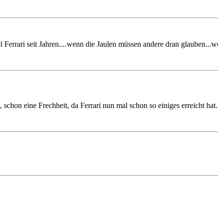
el Ferrari seit Jahren....wenn die Jaulen müssen andere dran glauben...
schon eine Frechheit, da Ferrari nun mal schon so einiges erreicht ha