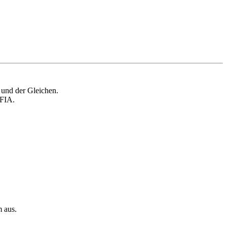
 und der Gleichen.
 FIA.
m aus.