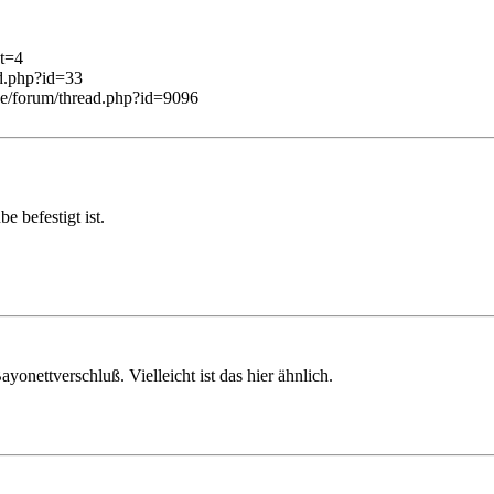
at=4
rd.php?id=33
de/forum/thread.php?id=9096
 befestigt ist.
yonettverschluß. Vielleicht ist das hier ähnlich.