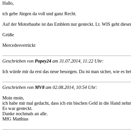
Hallo,
ich gebe Jürgen da voll und ganz Recht.
Auf der Motorhaube ist das Emblem nur gesteckt. Lt. WIS geht dieser 
Grüße
Mercedesverrückt
Geschrieben von
Popey24
am 31.07.2014, 11:22 Uhr:
Ich würde mir da erst das neue besorgen. Da ist man sicher, wie es bef
Geschrieben von
MV8
am 02.08.2014, 10:54 Uhr:
Moin moin,
ich habe mir mal gedacht, dass ich ein bischen Geld in die Hand ne
Es war gesteckt.
Danke nochmals an alle.
MfG Matthias