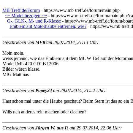
MB-Treff.de/Forum
- https://www.mb-treff.de/forum/main.php
~~ Modellbezogen ~~
- https://www.mb-treff.de/forum/main.php?c
G-, GLK-, M- und R-Klasse
- https://www.mb-treff.de/forum/boa
Emblem auf Motorhaube entfernen, wie?
- https://www.mb-treff.
Geschrieben von
MV8
am 29.07.2014, 21:13 Uhr:
Moin moin,
weiss jemand, wie das Emblem auf dem ML W 164 auf der Motorhaube
Modell ML 420 CDI BJ 2006.
Bilder wären klasse.
MfG Matthias
Geschrieben von
Popey24
am 29.07.2014, 21:52 Uhr:
Hast schon mal unter die Haube geschaut? Beim Stern ist das so ein Ba
Wills nen anderes rein machen oder cleanen?
Geschrieben von
Jürgen W. aus P.
am 29.07.2014, 22:36 Uhr: