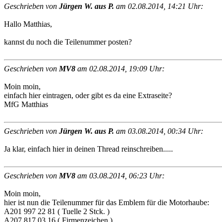
Geschrieben von
Jürgen W. aus P.
am 02.08.2014, 14:21 Uhr:
Hallo Matthias,
kannst du noch die Teilenummer posten?
Geschrieben von
MV8
am 02.08.2014, 19:09 Uhr:
Moin moin,
einfach hier eintragen, oder gibt es da eine Extraseite?
MfG Matthias
Geschrieben von
Jürgen W. aus P.
am 03.08.2014, 00:34 Uhr:
Ja klar, einfach hier in deinen Thread reinschreiben.....
Geschrieben von
MV8
am 03.08.2014, 06:23 Uhr:
Moin moin,
hier ist nun die Teilenummer für das Emblem für die Motorhaube:
A201 997 22 81 ( Tuelle 2 Stck. )
A207 817 03 16 ( Firmenzeichen )