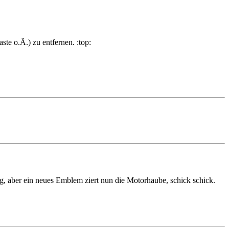
te o.Ä.) zu entfernen. :top:
g, aber ein neues Emblem ziert nun die Motorhaube, schick schick.