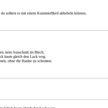
du solltest es mit einem Kunststoffkeil abhebeln können.
hen, kein Ausschnitt im Blech.
ück hauts gleich den Lack weg.
men, ohne die Haube zu schrotten.