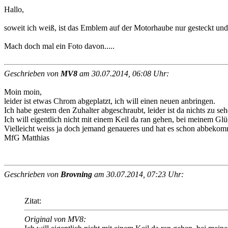
Hallo,
soweit ich weiß, ist das Emblem auf der Motorhaube nur gesteckt und 
Mach doch mal ein Foto davon.....
Geschrieben von
MV8
am 30.07.2014, 06:08 Uhr:
Moin moin,
leider ist etwas Chrom abgeplatzt, ich will einen neuen anbringen.
Ich habe gestern den Zuhalter abgeschraubt, leider ist da nichts zu se
Ich will eigentlich nicht mit einem Keil da ran gehen, bei meinem Gl
Vielleicht weiss ja doch jemand genaueres und hat es schon abbekom
MfG Matthias
Geschrieben von
Brovning
am 30.07.2014, 07:23 Uhr:
Zitat:
Original von MV8: