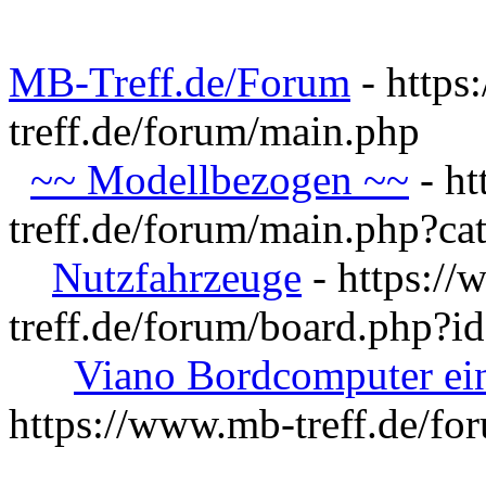
MB-Treff.de/Forum
- https
treff.de/forum/main.php
~~ Modellbezogen ~~
- ht
treff.de/forum/main.php?ca
Nutzfahrzeuge
- https:/
treff.de/forum/board.php?i
Viano Bordcomputer ein
https://www.mb-treff.de/f