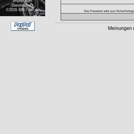
Impressum
Datenschutz
©2026 MB-Treff.de
Das Passwort wird aus Sicherheitsg
Meinungen 