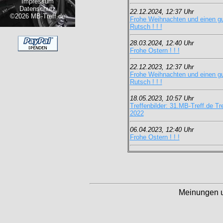
Impressum
Datenschutz
22.12.2024, 12:37 Uhr
©2026 MB-Treff.de
Frohe Weihnachten und einen g
Rutsch ! ! !
28.03.2024, 12:40 Uhr
Frohe Ostern ! ! !
22.12.2023, 12:37 Uhr
Frohe Weihnachten und einen g
Rutsch ! ! !
18.05.2023, 10:57 Uhr
Treffenbilder: 31.MB-Treff.de Tr
2022
06.04.2023, 12:40 Uhr
Frohe Ostern ! ! !
Meinungen 