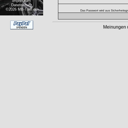
Impressum
Datenschutz
©2026 MB-Treff.de
Das Passwort wird aus Sicherheitsg
Meinungen 