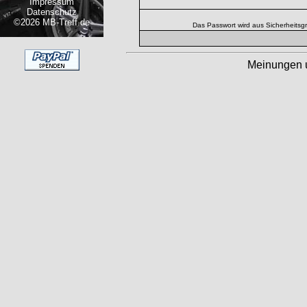
Impressum
Datenschutz
©2026 MB-Treff.de
Das Passwort wird aus Sicherheitsg
Meinungen 