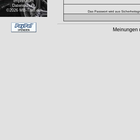
Impressum
Datenschutz
©2026 MB-Treff.de
Das Passwort wird aus Sicherheitsg
Meinungen 