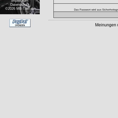
Impressum
Datenschutz
©2026 MB-Treff.de
Das Passwort wird aus Sicherheitsg
Meinungen 