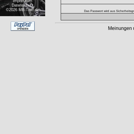
Impressum
Datenschutz
©2026 MB-Treff.de
Das Passwort wird aus Sicherheitsg
Meinungen 