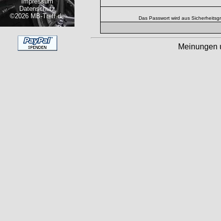
Impressum
Datenschutz
©2026 MB-Treff.de
Das Passwort wird aus Sicherheitsg
Meinungen 