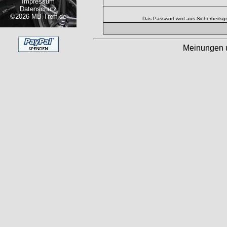
Impressum
Datenschutz
©2026 MB-Treff.de
Das Passwort wird aus Sicherheitsg
Meinungen 