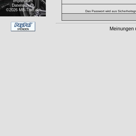
Impressum
Datenschutz
©2026 MB-Treff.de
Das Passwort wird aus Sicherheitsg
Meinungen 