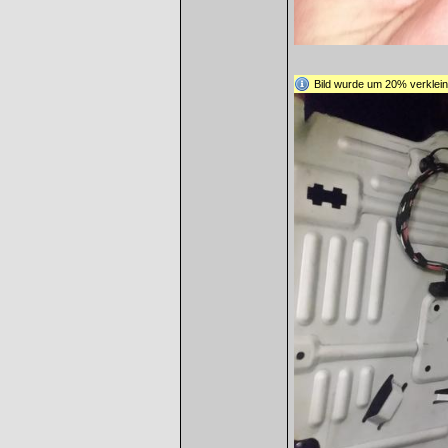
Bild wurde um 20% verkleine