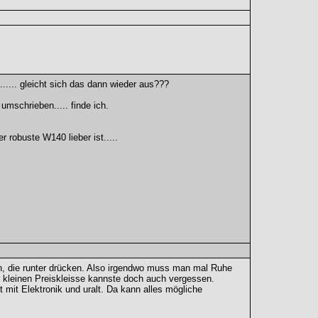
...... gleicht sich das dann wieder aus???
umschrieben..... finde ich.
obuste W140 lieber ist.....
n, die runter drücken. Also irgendwo muss man mal Ruhe
r kleinen Preiskleisse kannste doch auch vergessen.
ft mit Elektronik und uralt. Da kann alles mögliche