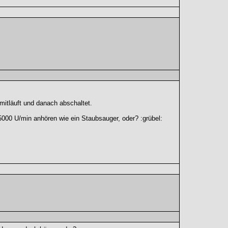
itläuft und danach abschaltet.
5000 U/min anhören wie ein Staubsauger, oder? :grübel: