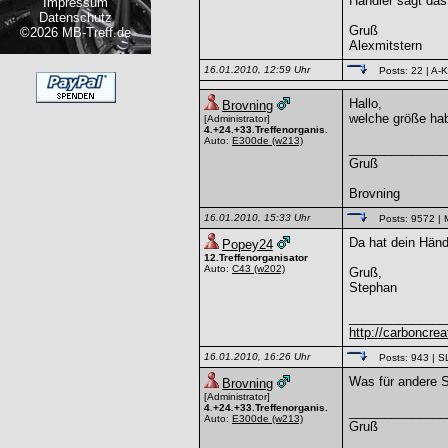
Händler sagt das
Impressum
Datenschutz
Gruß
©2026 MB-Treff.de
Alexmitstern
16.01.2010, 12:59 Uhr
Posts: 22
| A-K
Hallo,
Brovning
welche größe hab
[Administrator]
4.+24.+33.Treffenorganis.
Auto:
E300de
(w213)
______________
Gruß
Brovning
16.01.2010, 15:33 Uhr
Posts: 9572
| 
Da hat dein Händ
Popey24
12.Treffenorganisator
Auto:
C43
(w202)
Gruß,
Stephan
______________
http://carboncreat
16.01.2010, 16:26 Uhr
Posts: 943
| S
Was für andere 
Brovning
[Administrator]
4.+24.+33.Treffenorganis.
______________
Auto:
E300de
(w213)
Gruß