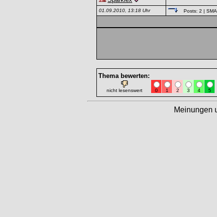
01.09.2010, 13:18 Uhr
Posts: 2
| SM
Thema bewerten:
nicht lesenswert
0
1
2
3
4
5
Meinungen 