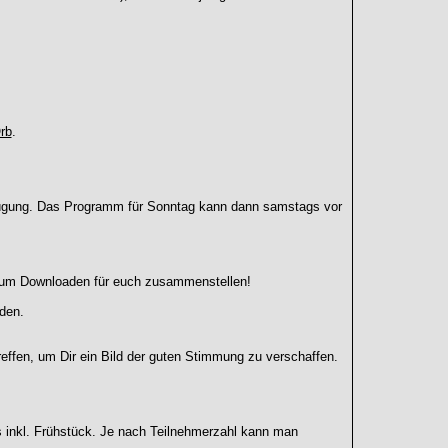
rb
.
fügung. Das Programm für Sonntag kann dann samstags vor
zum Downloaden für euch zusammenstellen!
den.
ffen, um Dir ein Bild der guten Stimmung zu verschaffen.
ils inkl. Frühstück. Je nach Teilnehmerzahl kann man