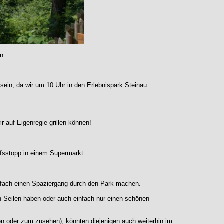
n.
 sein, da wir um 10 Uhr in den
Erlebnispark Steinau
r auf Eigenregie grillen können!
ufsstopp in einem Supermarkt.
nfach einen Spaziergang durch den Park machen.
n Seilen haben oder auch einfach nur einen schönen
n oder zum zusehen), könnten diejenigen auch weiterhin im