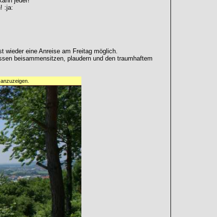
kann jeder!
 :ja:
ist wieder eine Anreise am Freitag möglich.
ssen beisammensitzen, plaudern und den traumhaftem
) anzuzeigen.