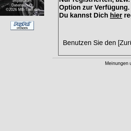
Impressum
Datenschutz
Option zur Verfügung.
©2026 MB-Treff.de
Du kannst Dich
hier
re
Benutzen Sie den [Zurü
Meinungen 