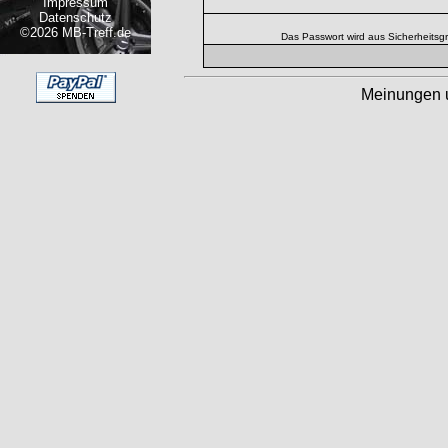
Impressum
Datenschutz
©2026 MB-Treff.de
Das Passwort wird aus Sicherheitsg
Meinungen 