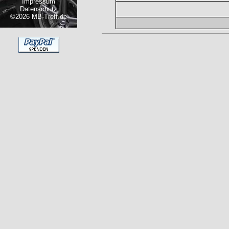
Impressum
Datenschutz
©2026 MB-Treff.de