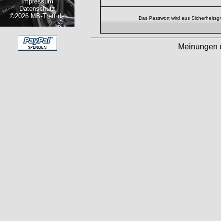
Impressum
Datenschutz
©2026 MB-Treff.de
Das Passwort wird aus Sicherheitsg
Meinungen 