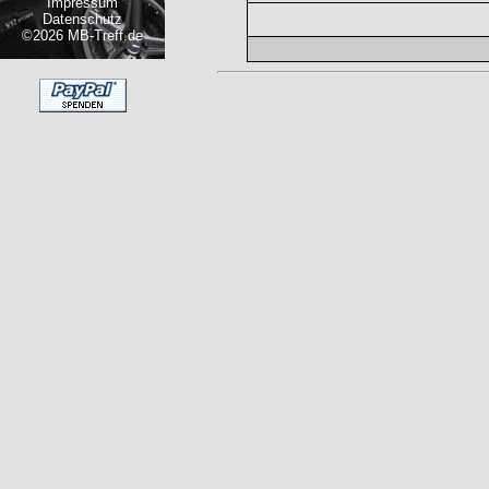
Impressum
Datenschutz
©2026 MB-Treff.de