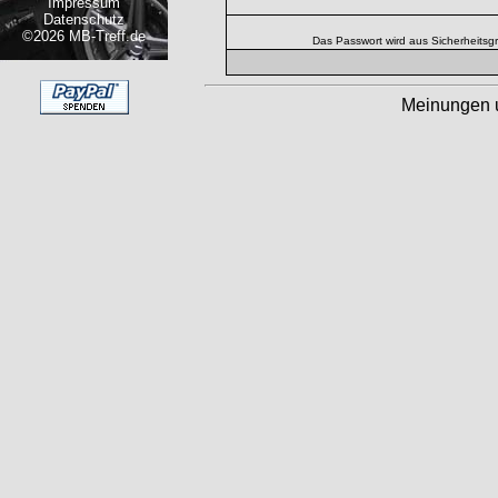
Impressum
Datenschutz
©2026 MB-Treff.de
Das Passwort wird aus Sicherheitsg
Meinungen 