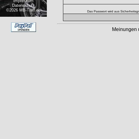
Impressum
Datenschutz
©2026 MB-Treff.de
Das Passwort wird aus Sicherheitsg
Meinungen 