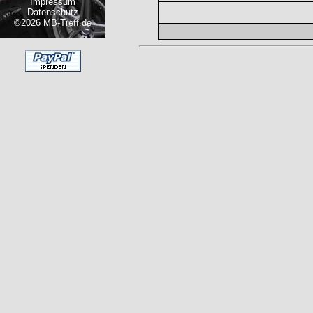
Impressum
Datenschutz
©2026 MB-Treff.de