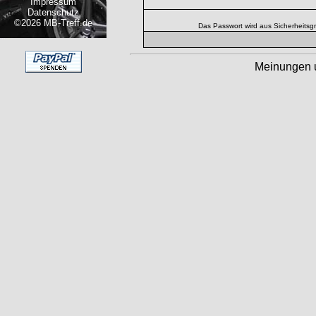
Impressum
Datenschutz
©2026 MB-Treff.de
Das Passwort wird aus Sicherheitsg
Meinungen 