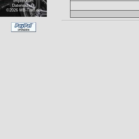
Impressum
Datenschutz
©2026 MB-Treff.de