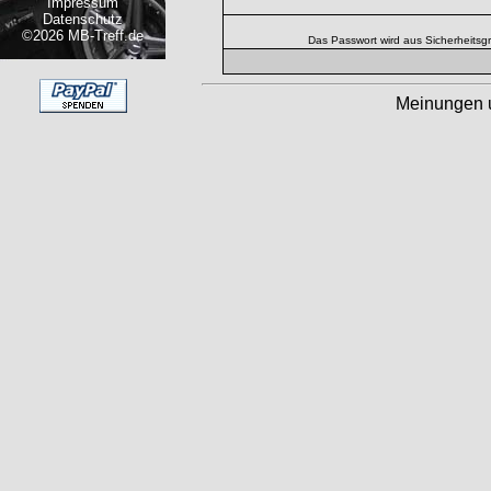
Impressum
Datenschutz
©2026 MB-Treff.de
Das Passwort wird aus Sicherheitsg
Meinungen 