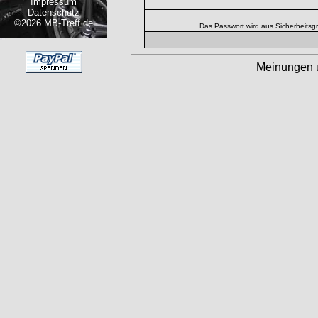
Impressum
Datenschutz
©2026 MB-Treff.de
Das Passwort wird aus Sicherheitsg
Meinungen 