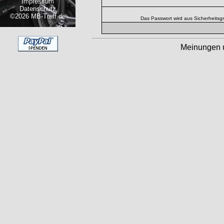
Impressum
Datenschutz
©2026 MB-Treff.de
Das Passwort wird aus Sicherheitsg
Meinungen 