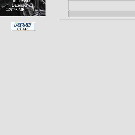
Impressum
Datenschutz
©2026 MB-Treff.de