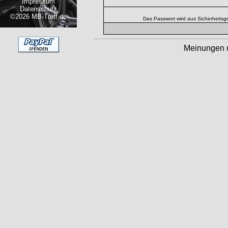
Impressum
Datenschutz
©2026 MB-Treff.de
Das Passwort wird aus Sicherheitsg
Meinungen 