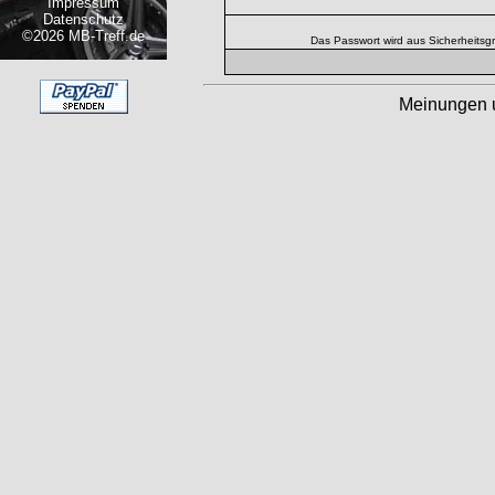
Impressum
Datenschutz
©2026 MB-Treff.de
Das Passwort wird aus Sicherheitsg
Meinungen 