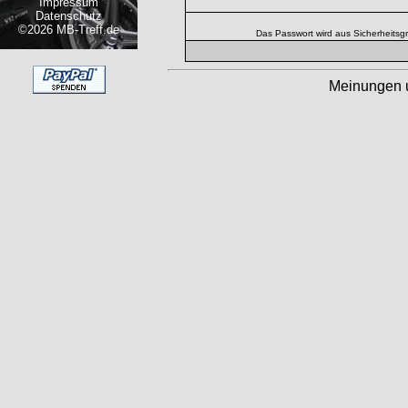
Impressum
Datenschutz
©2026 MB-Treff.de
Das Passwort wird aus Sicherheitsg
Meinungen 