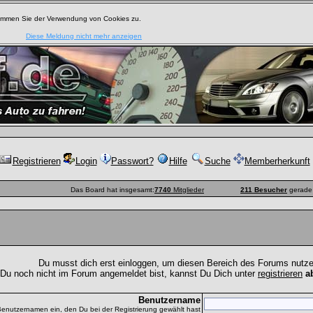
timmen Sie der Verwendung von Cookies zu.
Diese Meldung nicht mehr anzeigen
Registrieren
Login
Passwort?
Hilfe
Suche
Memberherkunft
Das Board hat insgesamt:
7740
Mitglieder
211 Besucher
gerade 
Du musst dich erst einloggen, um diesen Bereich des Forums nutz
 Du noch nicht im Forum angemeldet bist, kannst Du Dich unter
registrieren
a
Benutzername
Benutzernamen ein, den Du bei der Registrierung gewählt hast