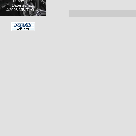
Impressum
Datenschutz
©2026 MB-Treff.de