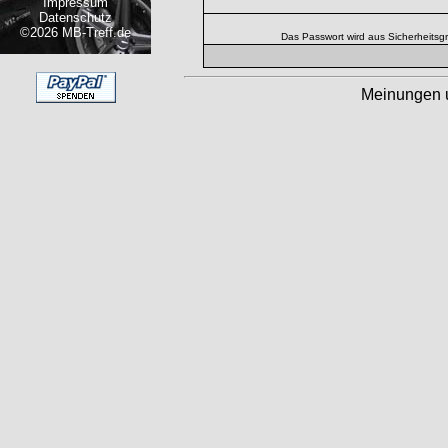
Impressum
Datenschutz
©2026 MB-Treff.de
Das Passwort wird aus Sicherheitsg
Meinungen 