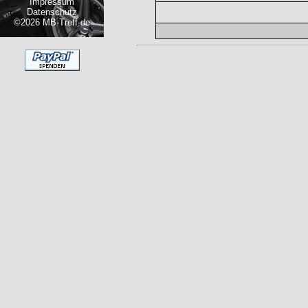
Impressum
Datenschutz
©2026 MB-Treff.de