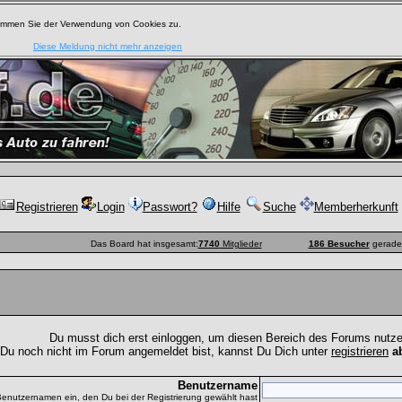
timmen Sie der Verwendung von Cookies zu.
Diese Meldung nicht mehr anzeigen
Registrieren
Login
Passwort?
Hilfe
Suche
Memberherkunft
Das Board hat insgesamt:
7740
Mitglieder
186 Besucher
gerade 
Du musst dich erst einloggen, um diesen Bereich des Forums nutz
 Du noch nicht im Forum angemeldet bist, kannst Du Dich unter
registrieren
a
Benutzername
Benutzernamen ein, den Du bei der Registrierung gewählt hast