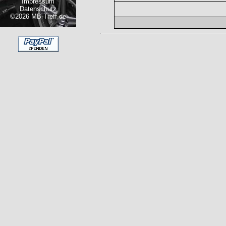
Impressum
Datenschutz
©2026 MB-Treff.de