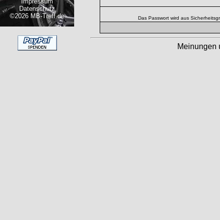
Impressum
Datenschutz
©2026 MB-Treff.de
Das Passwort wird aus Sicherheitsg
Meinungen 