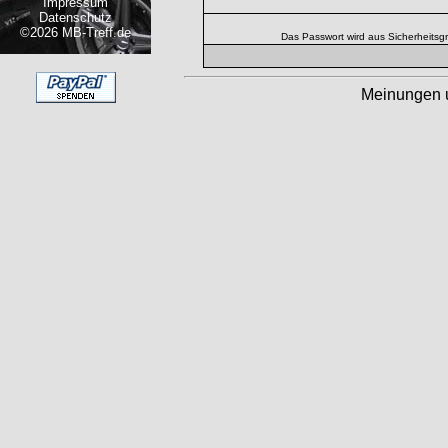
Impressum
Datenschutz
©2026 MB-Treff.de
Das Passwort wird aus Sicherheitsg
Meinungen 