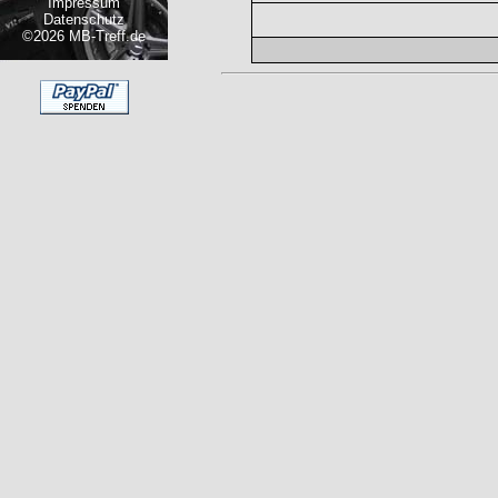
Impressum
Datenschutz
©2026 MB-Treff.de