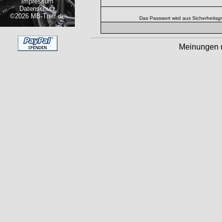
Impressum
Datenschutz
©2026 MB-Treff.de
Das Passwort wird aus Sicherheitsg
Meinungen 