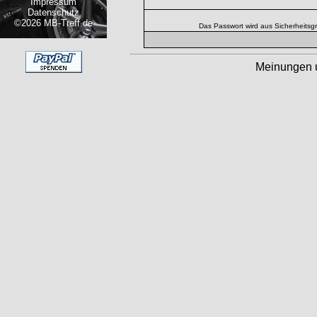
Impressum
Datenschutz
©2026 MB-Treff.de
Das Passwort wird aus Sicherheitsg
Meinungen 